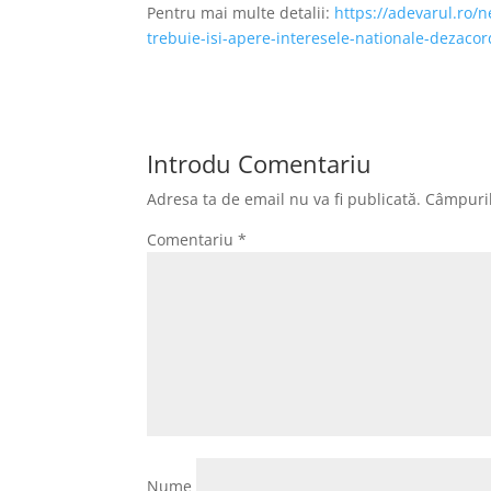
Pentru mai multe detalii:
https://adevarul.ro/
trebuie-isi-apere-interesele-nationale-dezac
Introdu Comentariu
Adresa ta de email nu va fi publicată.
Câmpuril
Comentariu
*
Nume