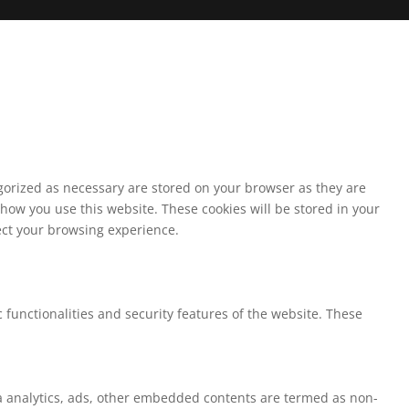
egorized as necessary are stored on your browser as they are
 how you use this website. These cookies will be stored in your
fect your browsing experience.
 functionalities and security features of the website. These
via analytics, ads, other embedded contents are termed as non-