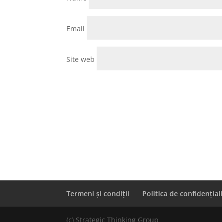
Email
Site web
Termeni și condiții
Politica de confidențial
(c) Strategic Thinking Group