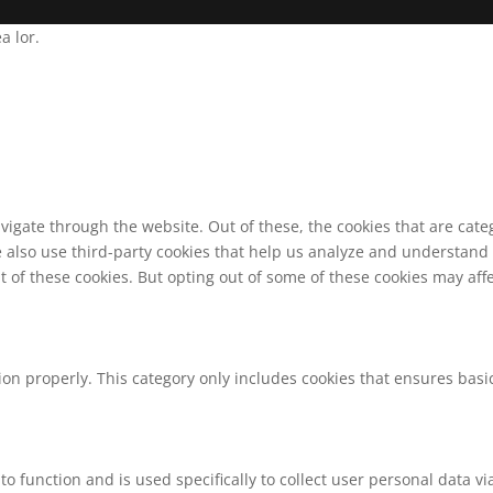
a lor.
vigate through the website. Out of these, the cookies that are cat
We also use third-party cookies that help us analyze and understand
t of these cookies. But opting out of some of these cookies may af
ion properly. This category only includes cookies that ensures basic
to function and is used specifically to collect user personal data 