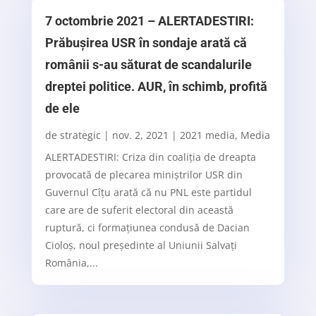
7 octombrie 2021 – ALERTADESTIRI:
Prăbușirea USR în sondaje arată că
românii s-au săturat de scandalurile
dreptei politice. AUR, în schimb, profită
de ele
de
strategic
|
nov. 2, 2021
|
2021 media
,
Media
ALERTADESTIRI: Criza din coaliția de dreapta
provocată de plecarea miniștrilor USR din
Guvernul Cîțu arată că nu PNL este partidul
care are de suferit electoral din această
ruptură, ci formațiunea condusă de Dacian
Cioloș, noul președinte al Uniunii Salvați
România,...