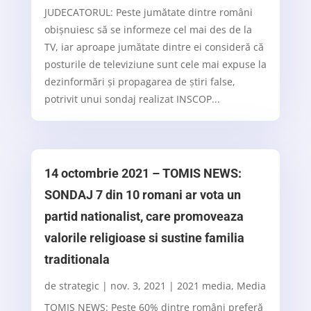
JUDECATORUL: Peste jumătate dintre români
obişnuiesc să se informeze cel mai des de la
TV, iar aproape jumătate dintre ei consideră că
posturile de televiziune sunt cele mai expuse la
dezinformări şi propagarea de ştiri false,
potrivit unui sondaj realizat INSCOP...
14 octombrie 2021 – TOMIS NEWS:
SONDAJ 7 din 10 romani ar vota un
partid nationalist, care promoveaza
valorile religioase si sustine familia
traditionala
de
strategic
|
nov. 3, 2021
|
2021 media
,
Media
TOMIS NEWS: Peste 60% dintre români preferă