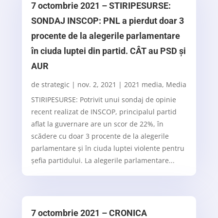
7 octombrie 2021 – STIRIPESURSE:
SONDAJ INSCOP: PNL a pierdut doar 3
procente de la alegerile parlamentare
în ciuda luptei din partid. CÂT au PSD și
AUR
de
strategic
|
nov. 2, 2021
|
2021 media
,
Media
STIRIPESURSE: Potrivit unui sondaj de opinie
recent realizat de INSCOP, principalul partid
aflat la guvernare are un scor de 22%, în
scădere cu doar 3 procente de la alegerile
parlamentare și în ciuda luptei violente pentru
șefia partidului. La alegerile parlamentare...
7 octombrie 2021 – CRONICA