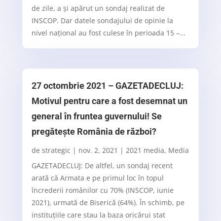
de zile, a și apărut un sondaj realizat de
INSCOP. Dar datele sondajului de opinie la
nivel național au fost culese în perioada 15 –...
27 octombrie 2021 – GAZETADECLUJ:
Motivul pentru care a fost desemnat un
general în fruntea guvernului! Se
pregătește România de război?
de
strategic
|
nov. 2, 2021
|
2021 media
,
Media
GAZETADECLUJ: De altfel, un sondaj recent
arată că Armata e pe primul loc în topul
încrederii românilor cu 70% (INSCOP, iunie
2021), urmată de Biserică (64%). În schimb, pe
instituțiile care stau la baza oricărui stat