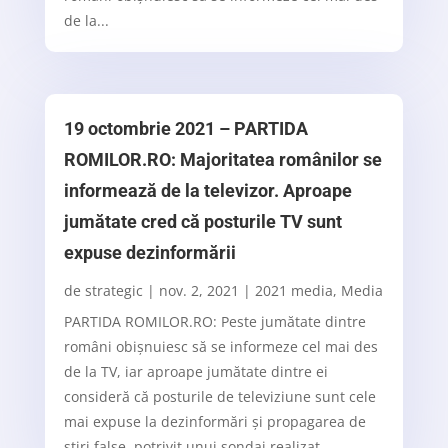
de la...
19 octombrie 2021 – PARTIDA
ROMILOR.RO: Majoritatea românilor se
informează de la televizor. Aproape
jumătate cred că posturile TV sunt
expuse dezinformării
de
strategic
|
nov. 2, 2021
|
2021 media
,
Media
PARTIDA ROMILOR.RO: Peste jumătate dintre
români obişnuiesc să se informeze cel mai des
de la TV, iar aproape jumătate dintre ei
consideră că posturile de televiziune sunt cele
mai expuse la dezinformări şi propagarea de
ştiri false, potrivit unui sondaj realizat...