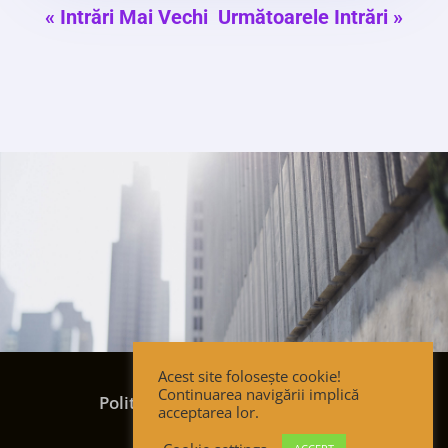
« Intrări Mai Vechi
Următoarele Intrări »
Acest site folosește cookie!
Termeni și condiții
Continuarea navigării implică
Politica de confidențialitate
acceptarea lor.
Politica de cookies