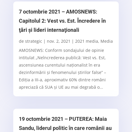
7 octombrie 2021 – AMOSNEWS:
Capitolul 2: Vest vs. Est. Încredere în
ţări şi lideri internaţionali
de
strategic
|
nov. 2, 2021
|
2021 media
,
Media
AMOSNEWS: Conform sondajului de opinie
intitulat „Neîncrederea publică: Vest vs. Est,
ascensiunea curentului naţionalist în era
dezinformării şi fenomenului ştirilor false” –
Ediţia a III-a, aproximativ 60% dintre români
apreciază că SUA şi UE au mai degrabă o...
19 octombrie 2021 – PUTEREA: Maia
Sandu, liderul politic în care românii au