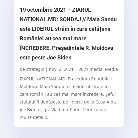
19 octombrie 2021 – ZIARUL
NATIONAL.MD: SONDAJ // Maia Sandu
este LIDERUL străin în care cetățenii
României au cea mai mare
ÎNCREDERE. Președintele R. Moldova
este peste Joe Biden
de
strategic
|
nov. 2, 2021
|
2021 media
,
Media
ZIARUL NATIONAL.MD: Președinta Republicii
Moldova, Maia Sandu, este liderul străin în
care românii au cea mai mare încredere. Șeful
statului îi depășește pe liderul de la Casa Alba,
Joe Biden și pe Vladimir Putin. Pentru mai
multe detalii:...