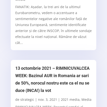
FANATIK: Așadar, la trei ani de la ultimul
Eurobarometru, vedem o accentuare a
sentimentelor negative ale românilor față de
Uniunea Europeană, sentimente identificate
anterior și de către INSCOP, în ultimele sondaje
efectuate la nivel național. Rămâne de văzut
cât...
13 octombrie 2021 – RIMNICUVALCEA
WEEK: Bazinul AUR in Romania ar sari
de 50%, norocul nostru este ca el nu se
duce (INCA!) la vot
de
strategic
|
nov. 3, 2021
|
2021 media
,
Media
RIMNICUVALCEA WEEK: Recentul sondaj al