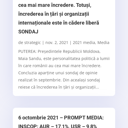
cea mai mare încredere. Totuși,
încrederea în țări și organizații
internaționale este în cădere liberă
SONDAJ
de
strategic
|
nov. 2, 2021
|
2021 media
,
Media
PUTEREA: Președintele Republicii Moldova,
Maia Sandu, este personalitatea politică a lumii
în care românii au cea mai mare încredere.
Concluzia aparține unui sondaj de opinie
realizat în septembrie. Din acealași sondaj
reiese că încrederea în țări și organizații...
6 octombrie 2021 – PROMPT MEDIA:
INSCOP: AUR – 17,1%, USR – 9,8%