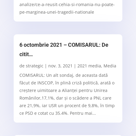
analize/ce-a-reusit-cehia-si-romania-nu-poate-
pe-marginea-unei-tragedii-nationale
6 octombrie 2021 – COMISARUL: De
citit…
de
strategic
|
nov. 3, 2021
|
2021 media
,
Media
COMISARUL: Un alt sondaj, de aceasta dată
făcut de INSCOP, în plină criză politică, arată o
creștere uimitoare a Alianței pentru Unirea
Românilor,17,1%, dar și o scădere a PNL care
are 21,9%, iar USR un procent de 9,8%, în timp
ce PSD e cotat cu 35.4%. Pentru mai...