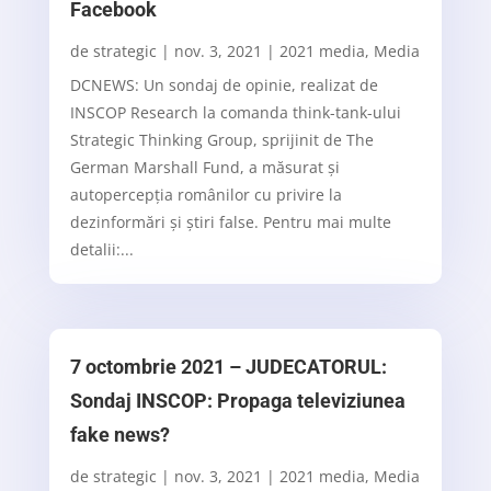
Facebook
de
strategic
|
nov. 3, 2021
|
2021 media
,
Media
DCNEWS: Un sondaj de opinie, realizat de
INSCOP Research la comanda think-tank-ului
Strategic Thinking Group, sprijinit de The
German Marshall Fund, a măsurat și
autopercepția românilor cu privire la
dezinformări și știri false. Pentru mai multe
detalii:...
7 octombrie 2021 – JUDECATORUL:
Sondaj INSCOP: Propaga televiziunea
fake news?
de
strategic
|
nov. 3, 2021
|
2021 media
,
Media