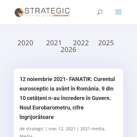
2020
2021
2022
2025
2026
12 noiembrie 2021- FANATIK: Curentul
eurosceptic ia avânt în România. 9 din
10 cetățeni n-au încredere în Guvern.
Noul Eurobarometru, cifre
îngrijorătoare
de
strategic
|
nov. 12, 2021
|
2021 media
,
Media