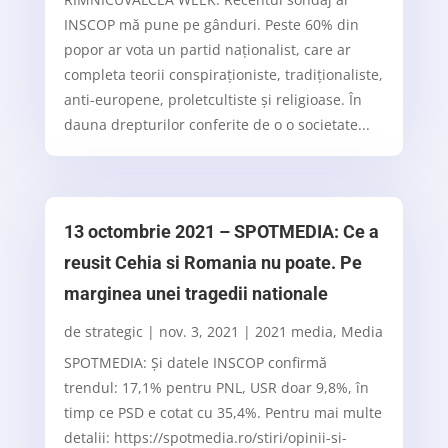
INSCOP mă pune pe gânduri. Peste 60% din
popor ar vota un partid naționalist, care ar
completa teorii conspiraționiste, tradiționaliste,
anti-europene, proletcultiste și religioase. În
dauna drepturilor conferite de o o societate...
13 octombrie 2021 – SPOTMEDIA: Ce a
reusit Cehia si Romania nu poate. Pe
marginea unei tragedii nationale
de
strategic
|
nov. 3, 2021
|
2021 media
,
Media
SPOTMEDIA: Și datele INSCOP confirmă
trendul: 17,1% pentru PNL, USR doar 9,8%, în
timp ce PSD e cotat cu 35,4%. Pentru mai multe
detalii: https://spotmedia.ro/stiri/opinii-si-