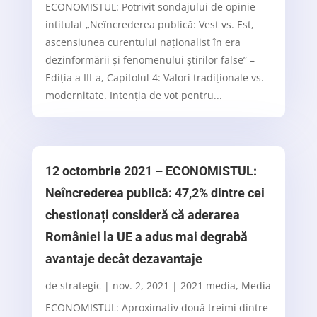
ECONOMISTUL: Potrivit sondajului de opinie
intitulat „Neîncrederea publică: Vest vs. Est,
ascensiunea curentului naționalist în era
dezinformării și fenomenului știrilor false” –
Ediția a III-a, Capitolul 4: Valori tradiționale vs.
modernitate. Intenția de vot pentru...
12 octombrie 2021 – ECONOMISTUL:
Neîncrederea publică: 47,2% dintre cei
chestionați consideră că aderarea
României la UE a adus mai degrabă
avantaje decât dezavantaje
de
strategic
|
nov. 2, 2021
|
2021 media
,
Media
ECONOMISTUL: Aproximativ două treimi dintre