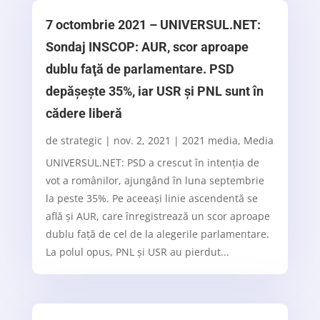
7 octombrie 2021 – UNIVERSUL.NET:
Sondaj INSCOP: AUR, scor aproape
dublu faţă de parlamentare. PSD
depășește 35%, iar USR şi PNL sunt în
cădere liberă
de
strategic
|
nov. 2, 2021
|
2021 media
,
Media
UNIVERSUL.NET: PSD a crescut în intenţia de
vot a românilor, ajungând în luna septembrie
la peste 35%. Pe aceeaşi linie ascendentă se
află şi AUR, care înregistrează un scor aproape
dublu faţă de cel de la alegerile parlamentare.
La polul opus, PNL şi USR au pierdut...