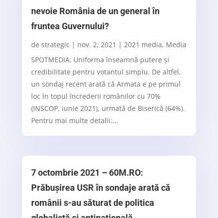
nevoie România de un general în
fruntea Guvernului?
de
strategic
|
nov. 2, 2021
|
2021 media
,
Media
SPOTMEDIA: Uniforma înseamnă putere și
credibilitate pentru votantul simplu. De altfel,
un sondaj recent arată că Armata e pe primul
loc în topul încrederii românilor cu 70%
(INSCOP, iunie 2021), urmată de Biserică (64%).
Pentru mai multe detalii:...
7 octombrie 2021 – 60M.RO:
Prăbușirea USR în sondaje arată că
românii s-au săturat de politica
globalistă și antinațională