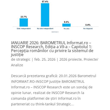
IANUARIE 2026: BAROMETRUL Informat.ro –
INSCOP Research, Ediția a VII-a – Capitolul 1:
Percepția românilor cu privire la sistemul de
justiție
de
strategic
|
feb. 25, 2026
|
2026 proiecte
,
Proiecte/
Analize
Descarcă prezetarea grafică: 20.01.2026 Barometrul
INFORMAT.RO-INSCOP Justiție BAROMETRUL
Informat.ro – INSCOP Research este un sondaj de
opinie lunar, realizat de INSCOP Research la
comanda platformei de știri Informat.ro în
parteneriat cu think-tankul Strategic...