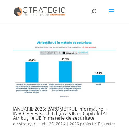
IANUARIE 2026: BAROMETRUL Informat.ro –
INSCOP Research Ediția a VII-a – Capitolul 4:
Atribuțiile UE în materie de securitate
de
strategic
|
feb. 25, 2026
|
2026 proiecte
,
Proiecte/