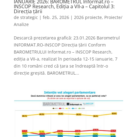
IANUARIE 2026: BAROMETRUL Informat.ro –
INSCOP Research, Ediția a VII-a – Capitolul 3:
Direcția țării
de
strategic
|
feb. 25, 2026
|
2026 proiecte
,
Proiecte/
Analize
Descarcă prezetarea grafică: 23.01.2026 Barometrul
INFORMAT.RO-INSCOP Direcția țării Conform
BAROMETRULUI Informat.ro – INSCOP Research,
ediția a VII-a, realizat în perioada 12-15 ianuarie, 7
din 10 români cred că țara se îndreaptă într-o
direcție greșită. BAROMETRUL...