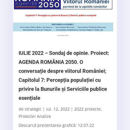
IULIE 2022 – Sondaj de opinie. Proiect:
AGENDA ROMÂNIA 2050. O
conversație despre viitorul României;
Capitolul 7: Percepția populației cu
privire la Bunurile și Serviciile publice
esențiale
de
strategic
|
iul. 12, 2022
|
2022 proiecte
,
Proiecte/ Analize
Descarcă prezentarea grafică: 12.07.22