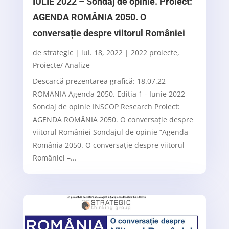
IULIE 2022 – Sondaj de opinie. Proiect:
AGENDA ROMÂNIA 2050. O
conversație despre viitorul României
de
strategic
|
iul. 18, 2022
|
2022 proiecte
,
Proiecte/ Analize
Descarcă prezentarea grafică: 18.07.22
ROMANIA Agenda 2050. Editia 1 - Iunie 2022
Sondaj de opinie INSCOP Research Proiect:
AGENDA ROMÂNIA 2050. O conversație despre
viitorul României Sondajul de opinie ”Agenda
România 2050. O conversație despre viitorul
României –...