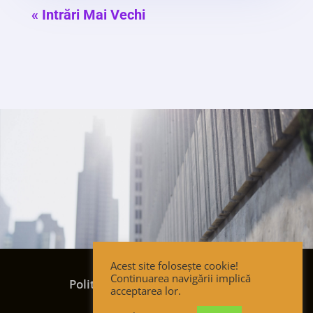
« Intrări Mai Vechi
Acest site folosește cookie!
Termeni și condiții
Continuarea navigării implică
Politica de confidențialitate
acceptarea lor.
Politica de cookies