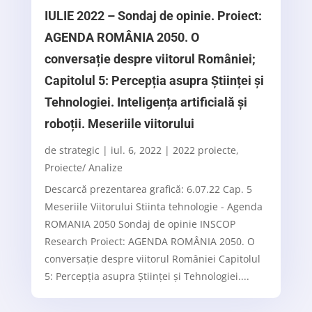
IULIE 2022 – Sondaj de opinie. Proiect:
AGENDA ROMÂNIA 2050. O
conversație despre viitorul României;
Capitolul 5: Percepția asupra Științei și
Tehnologiei. Inteligența artificială și
roboții. Meseriile viitorului
de
strategic
|
iul. 6, 2022
|
2022 proiecte
,
Proiecte/ Analize
Descarcă prezentarea grafică: 6.07.22 Cap. 5
Meseriile Viitorului Stiinta tehnologie - Agenda
ROMANIA 2050 Sondaj de opinie INSCOP
Research Proiect: AGENDA ROMÂNIA 2050. O
conversație despre viitorul României Capitolul
5: Percepția asupra Științei și Tehnologiei....