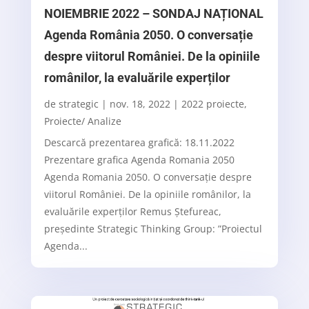
NOIEMBRIE 2022 – SONDAJ NAȚIONAL
Agenda România 2050. O conversație
despre viitorul României. De la opiniile
românilor, la evaluările experților
de
strategic
|
nov. 18, 2022
|
2022 proiecte
,
Proiecte/ Analize
Descarcă prezentarea grafică: 18.11.2022
Prezentare grafica Agenda Romania 2050
Agenda Romania 2050. O conversație despre
viitorul României. De la opiniile românilor, la
evaluările experților Remus Ștefureac,
președinte Strategic Thinking Group: ”Proiectul
Agenda...