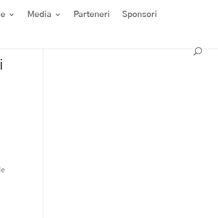
ze
Media
Parteneri
Sponsori
i
de