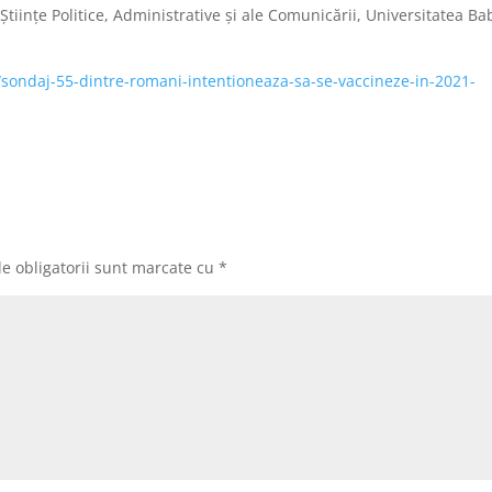
 Științe Politice, Administrative și ale Comunicării, Universitatea Ba
/sondaj-55-dintre-romani-intentioneaza-sa-se-vaccineze-in-2021-
e obligatorii sunt marcate cu
*