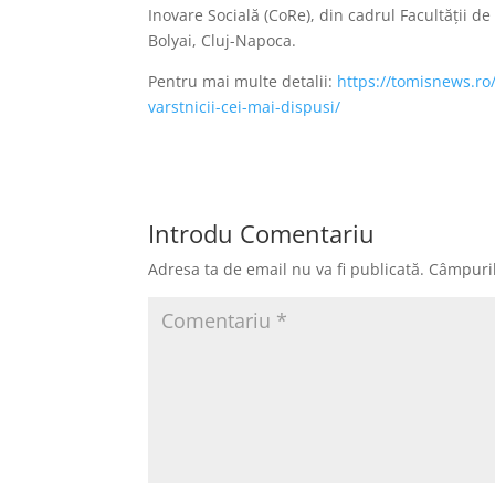
Inovare Socială (CoRe), din cadrul Facultății de
Bolyai, Cluj-Napoca.
Pentru mai multe detalii:
https://tomisnews.ro
varstnicii-cei-mai-dispusi/
Introdu Comentariu
Adresa ta de email nu va fi publicată.
Câmpuril