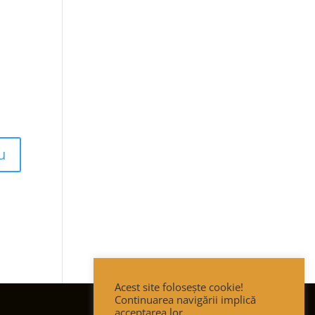
Acest site folosește cookie!
Continuarea navigării implică
acceptarea lor.