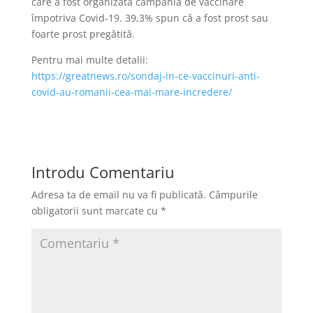
care a fost organizată campania de vaccinare
împotriva Covid-19. 39,3% spun că a fost prost sau
foarte prost pregătită.
Pentru mai multe detalii:
https://greatnews.ro/sondaj-in-ce-vaccinuri-anti-
covid-au-romanii-cea-mai-mare-incredere/
Introdu Comentariu
Adresa ta de email nu va fi publicată.
Câmpurile
obligatorii sunt marcate cu
*