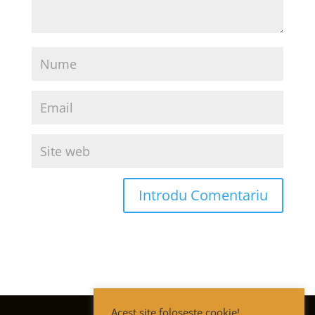
Acest site folosește cookie!
Termeni și condiții