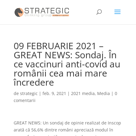
09 FEBRUARIE 2021 –
GREAT NEWS: Sondaj. În
ce vaccinuri anti-covid au
românii cea mai mare
încredere
de
strategic
|
feb. 9, 2021
|
2021 media
,
Media
|
0
comentarii
GREAT NEWS: Un sondaj de opinie realizat de Inscop
arată că 56,6% dintre români apreciază modul în