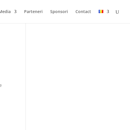
Media
Parteneri
Sponsori
Contact
e