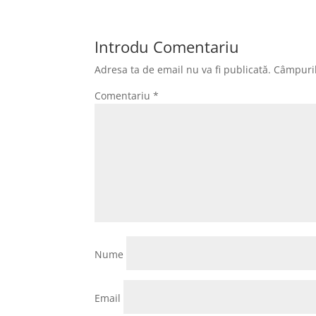
Introdu Comentariu
Adresa ta de email nu va fi publicată.
Câmpuril
Comentariu
*
Nume
Email