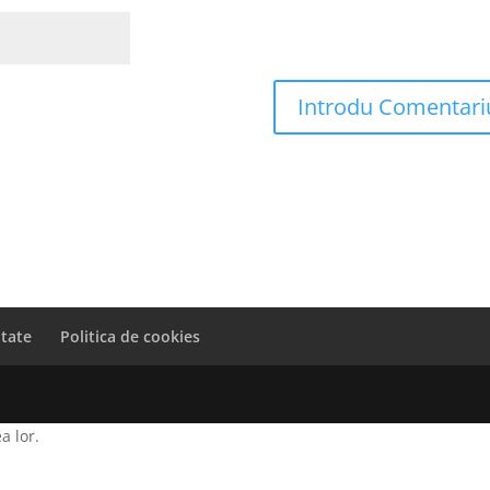
itate
Politica de cookies
a lor.