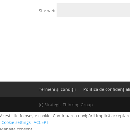
Site web
Termeni și condiții
Politica de confidențial
(c) Strategic Thinking Group
Acest site folosește cookie! Continuarea navigării implică acceptare
Cookie settings
ACCEPT
Manage consent