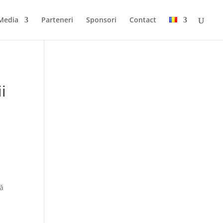
Media
Parteneri
Sponsori
Contact
i
uă