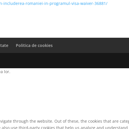
in-includerea-romaniei-in-programul-visa-waiver-36881/
itate
Politica de cookies
a lor.
vigate through the website. Out of these, the cookies that are cat
We also use third-party cookies that help us analyze and understand