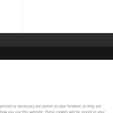
egorized as necessary are stored on your browser as they are
 how you use this website. These cookies will be stored in your