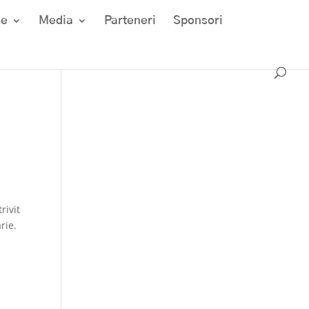
ze
Media
Parteneri
Sponsori
rivit
rie.