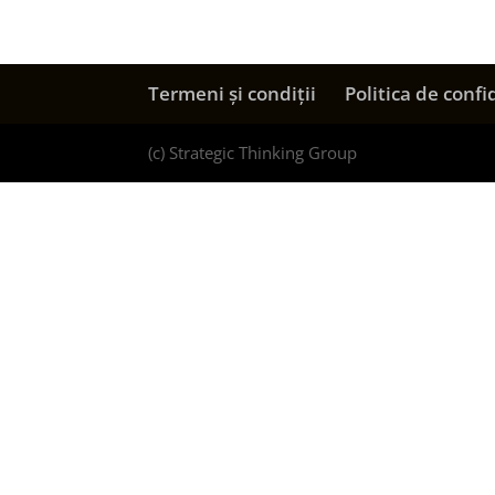
Termeni și condiții
Politica de confi
(c) Strategic Thinking Group