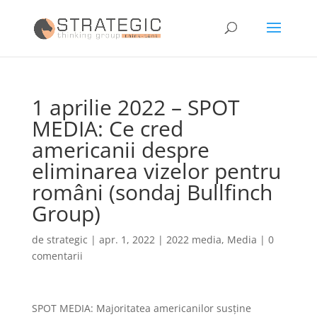
1 aprilie 2022 – SPOT
MEDIA: Ce cred
americanii despre
eliminarea vizelor pentru
români (sondaj Bullfinch
Group)
de
strategic
|
apr. 1, 2022
|
2022 media
,
Media
|
0
comentarii
SPOT MEDIA: Majoritatea americanilor susține