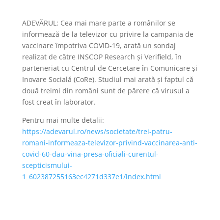
ADEVĂRUL: Cea mai mare parte a românilor se
informează de la televizor cu privire la campania de
vaccinare împotriva COVID-19, arată un sondaj
realizat de către INSCOP Research şi Verifield, în
parteneriat cu Centrul de Cercetare în Comunicare şi
Inovare Socială (CoRe). Studiul mai arată şi faptul că
două treimi din români sunt de părere că virusul a
fost creat în laborator.
Pentru mai multe detalii:
https://adevarul.ro/news/societate/trei-patru-
romani-informeaza-televizor-privind-vaccinarea-anti-
covid-60-dau-vina-presa-oficiali-curentul-
scepticismului-
1_602387255163ec4271d337e1/index.html