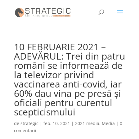
10 FEBRUARIE 2021 –
ADEVĂRUL: Trei din patru
români se informează de
la televizor privind
vaccinarea anti-covid, iar
60% dau vina pe presă şi
oficiali pentru curentul
scepticismului
de
strategic
|
feb. 10, 2021
|
2021 media
,
Media
|
0
comentarii