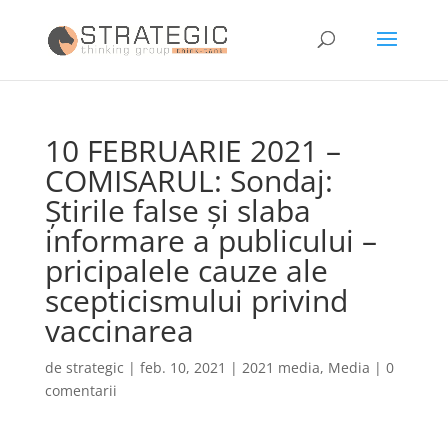
10 FEBRUARIE 2021 –
COMISARUL: Sondaj:
Ştirile false şi slaba
informare a publicului –
pricipalele cauze ale
scepticismului privind
vaccinarea
de
strategic
|
feb. 10, 2021
|
2021 media
,
Media
|
0
comentarii