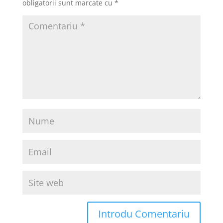
obligatorii sunt marcate cu
*