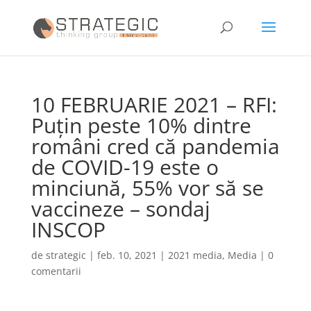
10 FEBRUARIE 2021 – RFI:
Puțin peste 10% dintre
români cred că pandemia
de COVID-19 este o
minciună, 55% vor să se
vaccineze – sondaj
INSCOP
de
strategic
|
feb. 10, 2021
|
2021 media
,
Media
|
0
comentarii