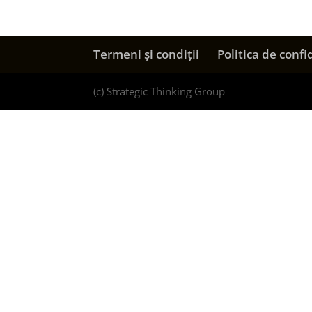
Termeni și condiții
Politica de confi
(c) Strategic Thinking Group