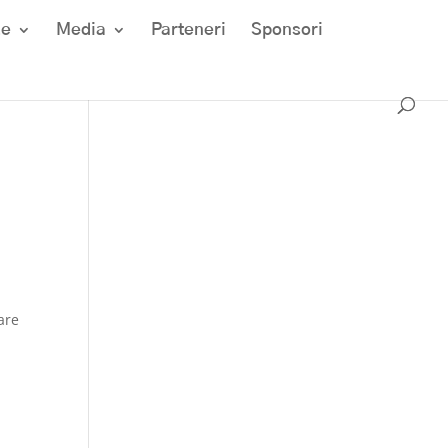
ze
Media
Parteneri
Sponsori
e
are