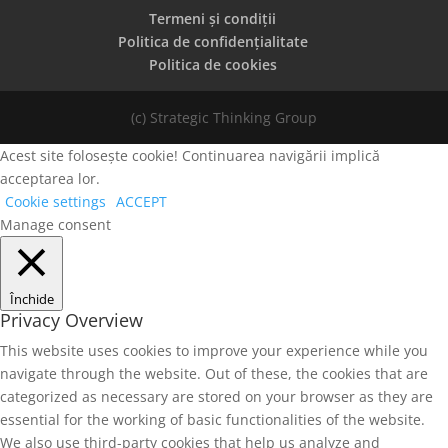
Termeni și condiții
Politica de confidențialitate
Politica de cookies
(c) Strategic Thinking Group
Acest site folosește cookie! Continuarea navigării implică
acceptarea lor.
Cookie settings
ACCEPT
Manage consent
Închide
Privacy Overview
This website uses cookies to improve your experience while you
navigate through the website. Out of these, the cookies that are
categorized as necessary are stored on your browser as they are
essential for the working of basic functionalities of the website.
We also use third-party cookies that help us analyze and