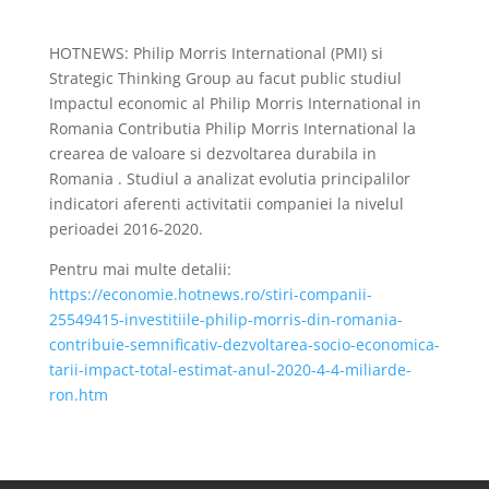
HOTNEWS: Philip Morris International (PMI) si
Strategic Thinking Group au facut public studiul
Impactul economic al Philip Morris International in
Romania Contributia Philip Morris International la
crearea de valoare si dezvoltarea durabila in
Romania . Studiul a analizat evolutia principalilor
indicatori aferenti activitatii companiei la nivelul
perioadei 2016-2020.
Pentru mai multe detalii:
https://economie.hotnews.ro/stiri-companii-
25549415-investitiile-philip-morris-din-romania-
contribuie-semnificativ-dezvoltarea-socio-economica-
tarii-impact-total-estimat-anul-2020-4-4-miliarde-
ron.htm