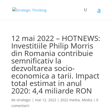
12 mai 2022 – HOTNEWS:
Investitiile Philip Morris
din Romania contribuie
semnificativ la
dezvoltarea socio-
economica a tarii. Impact
total estimat in anul
2020: 4,4 miliarde RON
de
strategic
|
mai 12, 2022
|
2022 media
,
Media
|
0
comentarii