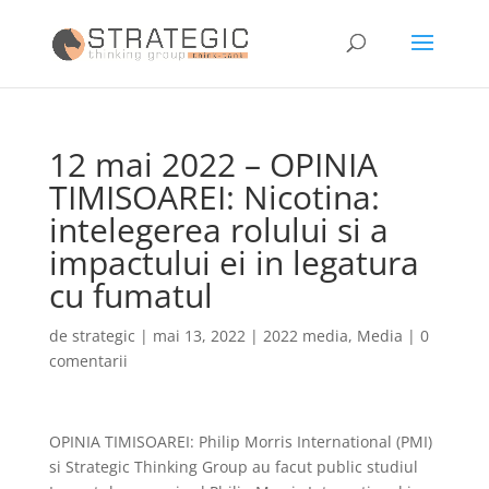
12 mai 2022 – OPINIA
TIMISOAREI: Nicotina:
intelegerea rolului si a
impactului ei in legatura
cu fumatul
de
strategic
|
mai 13, 2022
|
2022 media
,
Media
|
0
comentarii
OPINIA TIMISOAREI: Philip Morris International (PMI)
si Strategic Thinking Group au facut public studiul