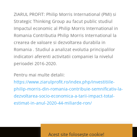
ZIARUL PROFIT: Philip Morris International (PMI) si
Strategic Thinking Group au facut public studiul
Impactul economic al Philip Morris International in
Romania Contributia Philip Morris International la
crearea de valoare si dezvoltarea durabila in
Romania . Studiul a analizat evolutia principalilor
indicatori aferenti activitatii companiei la nivelul
perioadei 2016-2020.
Pentru mai multe detalii:
https://www.ziarulprofit.ro/index.php/investitiile-
philip-morris-din-romania-contribuie-semnificativ-la-
dezvoltarea-socio-economica-a-tarii-impact-total-
estimat-in-anul-2020-44-miliarde-ron/
Acest site folosește cookie!
Termeni și condiții