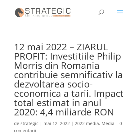
12 mai 2022 – ZIARUL
PROFIT: Investitiile Philip
Morris din Romania
contribuie semnificativ la
dezvoltarea socio-
economica a tarii. Impact
total estimat in anul
2020: 4,4 miliarde RON
de
strategic
|
mai 12, 2022
|
2022 media
,
Media
|
0
comentarii