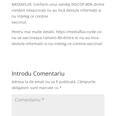
MEDIAFLUX: Conform unui sondaj INSCOP 80% dintre
românii nevaccinaţi nu au încă destule informaţii şi
nu înţeleg ce conţine
vaccinul.
Pentru mai multe detalii: https://mediaflux.ro/de-ce-
nu-se-vaccineaza-romanii-80-dintre-ei-nu-au-inca-
destule-informatii-si-nu-inteleg-ce-contine-vaccinul/
Introdu Comentariu
Adresa ta de email nu va fi publicată.
Câmpurile
obligatorii sunt marcate cu
*