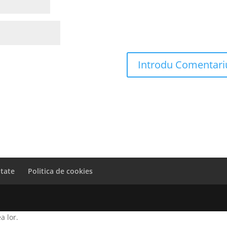
itate
Politica de cookies
a lor.