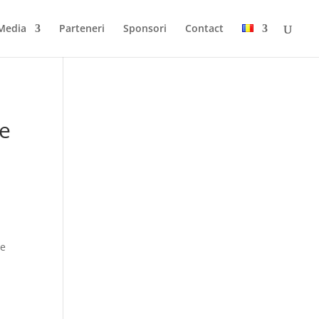
Media
Parteneri
Sponsori
Contact
te
ce