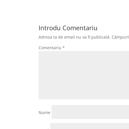
Introdu Comentariu
Adresa ta de email nu va fi publicată.
Câmpuril
Comentariu
*
Nume