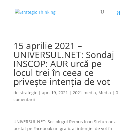
15 aprilie 2021 –
UNIVERSUL.NET: Sondaj
INSCOP: AUR urcă pe
locul trei în ceea ce
priveşte intenţia de vot
de
strategic
|
apr. 19, 2021
|
2021 media
,
Media
|
0
comentarii
UNIVERSUL.NET: Sociologul Remus Ioan Stefureac a
postat pe Facebook un grafic al intenţiei de vot în