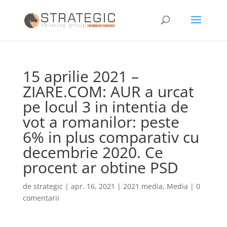
15 aprilie 2021 –
ZIARE.COM: AUR a urcat
pe locul 3 in intentia de
vot a romanilor: peste
6% in plus comparativ cu
decembrie 2020. Ce
procent ar obtine PSD
de
strategic
|
apr. 16, 2021
|
2021 media
,
Media
|
0
comentarii