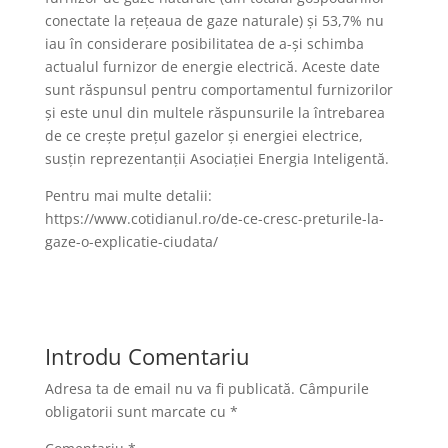
conectate la rețeaua de gaze naturale) și 53,7% nu
iau în considerare posibilitatea de a-și schimba
actualul furnizor de energie electrică. Aceste date
sunt răspunsul pentru comportamentul furnizorilor
și este unul din multele răspunsurile la întrebarea
de ce crește prețul gazelor și energiei electrice,
susțin reprezentanții Asociației Energia Inteligentă.
Pentru mai multe detalii:
https://www.cotidianul.ro/de-ce-cresc-preturile-la-
gaze-o-explicatie-ciudata/
Introdu Comentariu
Adresa ta de email nu va fi publicată.
Câmpurile
obligatorii sunt marcate cu
*