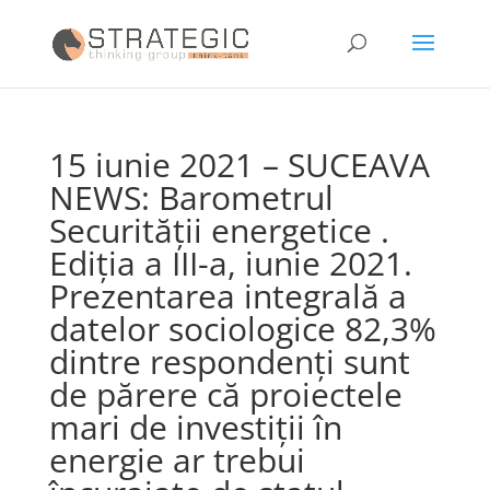
15 iunie 2021 – SUCEAVA
NEWS: Barometrul
Securității energetice .
Ediția a III-a, iunie 2021.
Prezentarea integrală a
datelor sociologice 82,3%
dintre respondenți sunt
de părere că proiectele
mari de investiții în
energie ar trebui