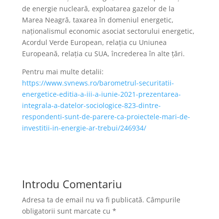
de energie nucleară, exploatarea gazelor de la
Marea Neagră, taxarea în domeniul energetic,
naționalismul economic asociat sectorului energetic,
Acordul Verde European, relația cu Uniunea
Europeană, relația cu SUA, încrederea în alte țări.
Pentru mai multe detalii:
https://www.svnews.ro/barometrul-securitatii-
energetice-editia-a-iii-a-iunie-2021-prezentarea-
integrala-a-datelor-sociologice-823-dintre-
respondenti-sunt-de-parere-ca-proiectele-mari-de-
investitii-in-energie-ar-trebui/246934/
Introdu Comentariu
Adresa ta de email nu va fi publicată.
Câmpurile
obligatorii sunt marcate cu
*