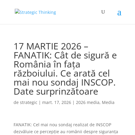
17 MARTIE 2026 –
FANATIK: Cât de sigură e
România în fața
războiului. Ce arată cel
mai nou sondaj INSCOP.
Date surprinzătoare
de
strategic
|
mart. 17, 2026
|
2026 media
,
Media
FANATIK: Cel mai nou sondaj realizat de INSCOP
dezvăluie ce percepție au românii despre siguranța