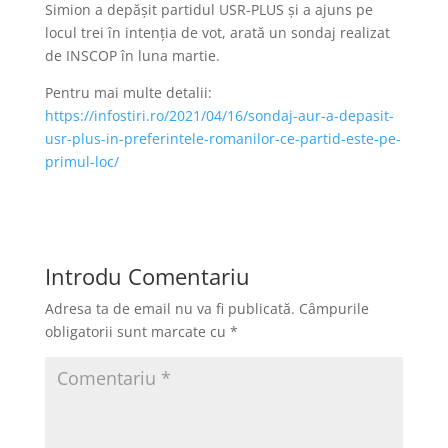
Simion a depășit partidul USR-PLUS și a ajuns pe
locul trei în intenția de vot, arată un sondaj realizat
de INSCOP în luna martie.
Pentru mai multe detalii:
https://infostiri.ro/2021/04/16/sondaj-aur-a-depasit-
usr-plus-in-preferintele-romanilor-ce-partid-este-pe-
primul-loc/
Introdu Comentariu
Adresa ta de email nu va fi publicată.
Câmpurile
obligatorii sunt marcate cu
*