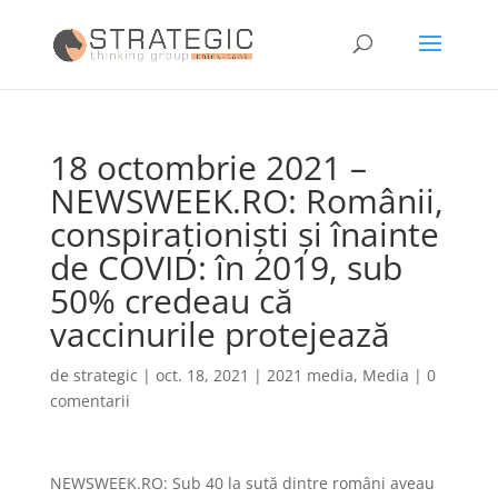
18 octombrie 2021 –
NEWSWEEK.RO: Românii,
conspiraționiști și înainte
de COVID: în 2019, sub
50% credeau că
vaccinurile protejează
de
strategic
|
oct. 18, 2021
|
2021 media
,
Media
|
0
comentarii
NEWSWEEK.RO: Sub 40 la sută dintre români aveau