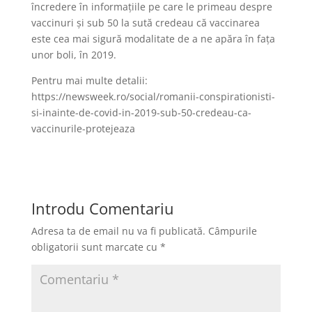
încredere în informațiile pe care le primeau despre
vaccinuri și sub 50 la sută credeau că vaccinarea
este cea mai sigură modalitate de a ne apăra în fața
unor boli, în 2019.
Pentru mai multe detalii:
https://newsweek.ro/social/romanii-conspirationisti-
si-inainte-de-covid-in-2019-sub-50-credeau-ca-
vaccinurile-protejeaza
Introdu Comentariu
Adresa ta de email nu va fi publicată.
Câmpurile
obligatorii sunt marcate cu
*