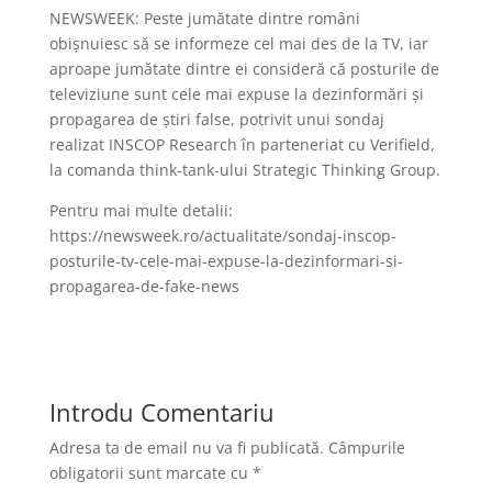
NEWSWEEK: Peste jumătate dintre români
obişnuiesc să se informeze cel mai des de la TV, iar
aproape jumătate dintre ei consideră că posturile de
televiziune sunt cele mai expuse la dezinformări şi
propagarea de ştiri false, potrivit unui sondaj
realizat INSCOP Research în parteneriat cu Verifield,
la comanda think-tank-ului Strategic Thinking Group.
Pentru mai multe detalii:
https://newsweek.ro/actualitate/sondaj-inscop-
posturile-tv-cele-mai-expuse-la-dezinformari-si-
propagarea-de-fake-news
Introdu Comentariu
Adresa ta de email nu va fi publicată.
Câmpurile
obligatorii sunt marcate cu
*