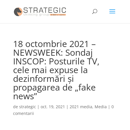
18 octombrie 2021 –
NEWSWEEK: Sondaj
INSCOP: Posturile TV,
cele mai expuse la
dezinformări și
propagarea de „fake
news”
de
strategic
|
oct. 19, 2021
|
2021 media
,
Media
|
0
comentarii