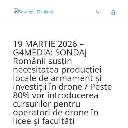
19 MARTIE 2026 –
G4MEDIA: SONDAJ
Românii susțin
necesitatea producției
locale de armament și
investiții în drone / Peste
80% vor introducerea
cursurilor pentru
operatori de drone în
licee și facultăți