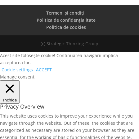
Termeni și condiții
Politica de confidențialitate
Politica de cookies
(c) Strategic Thinking Group
Acest site folosește cookie! Continuarea navigării implică
acceptarea lor.
Cookie settings
ACCEPT
Manage consent
Închide
Privacy Overview
This website uses cookies to improve your experience while you
navigate through the website. Out of these, the cookies that are
categorized as necessary are stored on your browser as they are
essential for the working of basic functionalities of the website.