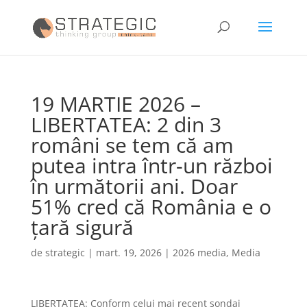
19 MARTIE 2026 –
LIBERTATEA: 2 din 3
români se tem că am
putea intra într-un război
în următorii ani. Doar
51% cred că România e o
țară sigură
de
strategic
|
mart. 19, 2026
|
2026 media
,
Media
LIBERTATEA: Conform celui mai recent sondaj