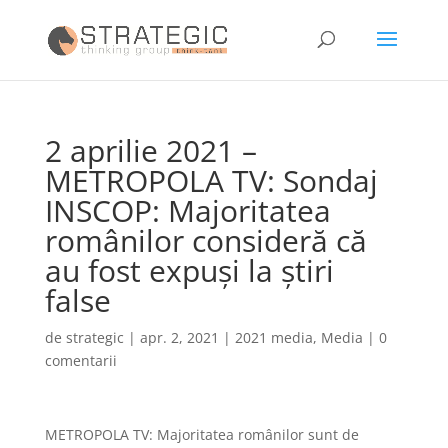
2 aprilie 2021 –
METROPOLA TV: Sondaj
INSCOP: Majoritatea
românilor consideră că
au fost expuşi la ştiri
false
de
strategic
|
apr. 2, 2021
|
2021 media
,
Media
|
0
comentarii
METROPOLA TV: Majoritatea românilor sunt de