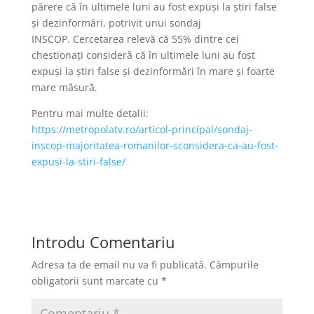
părere că în ultimele luni au fost expuşi la ştiri false
şi dezinformări, potrivit unui sondaj
INSCOP. Cercetarea relevă că 55% dintre cei
chestionaţi consideră că în ultimele luni au fost
expuşi la ştiri false şi dezinformări în mare şi foarte
mare măsură.
Pentru mai multe detalii:
https://metropolatv.ro/articol-principal/sondaj-
inscop-majoritatea-romanilor-sconsidera-ca-au-fost-
expusi-la-stiri-false/
Introdu Comentariu
Adresa ta de email nu va fi publicată.
Câmpurile
obligatorii sunt marcate cu
*