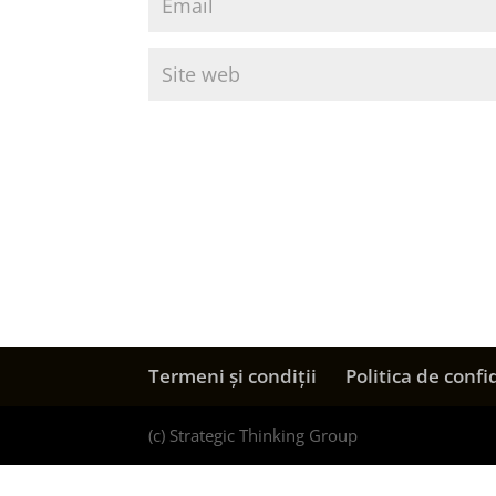
Termeni și condiții
Politica de confi
(c) Strategic Thinking Group