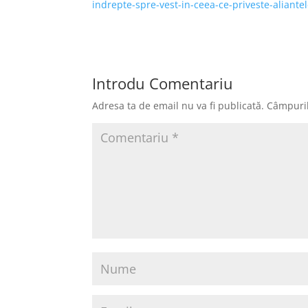
indrepte-spre-vest-in-ceea-ce-priveste-aliantel
Introdu Comentariu
Adresa ta de email nu va fi publicată.
Câmpuril