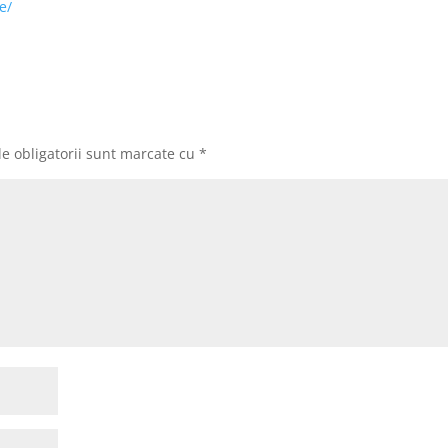
e/
e obligatorii sunt marcate cu
*