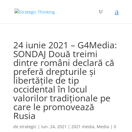
24 iunie 2021 – G4Media:
SONDAJ Două treimi
dintre români declară că
preferă drepturile și
libertățile de tip
occidental în locul
valorilor tradiționale pe
care le promovează
Rusia
de
strategic
|
iun. 24, 2021
|
2021 media
,
Media
|
0