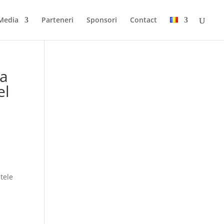
Media
Parteneri
Sponsori
Contact
ea
el
tele