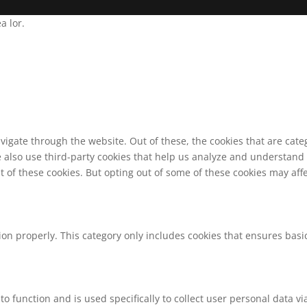
a lor.
vigate through the website. Out of these, the cookies that are cat
We also use third-party cookies that help us analyze and understand
t of these cookies. But opting out of some of these cookies may af
ion properly. This category only includes cookies that ensures basic
to function and is used specifically to collect user personal data 