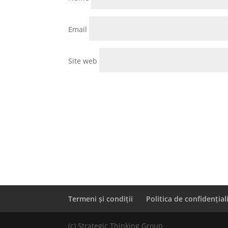
Email
Site web
Termeni și condiții
Politica de confidențial
(c) Strategic Thinking Group