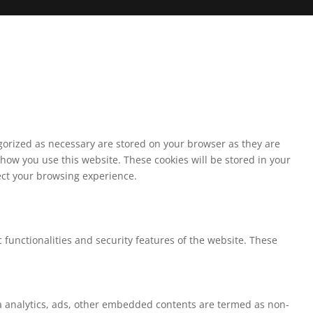
egorized as necessary are stored on your browser as they are
 how you use this website. These cookies will be stored in your
fect your browsing experience.
 functionalities and security features of the website. These
via analytics, ads, other embedded contents are termed as non-