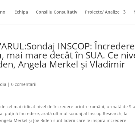
noi
Echipa
Consiliu Consultativ
Proiecte/ Analize
VARUL:Sondaj INSCOP: Încreder
, mai mare decât în SUA. Ce niv
den, Angela Merkel şi Vladimir
dia
|
0 comentarii
e cel mai ridicat nivel de încredere printre români, urmată de Sta
ai puţină încredere, arată ultimul sondaj al Inscop Research, la
gela Merkel şi Joe Biden sunt liderii care le inspiră încredere