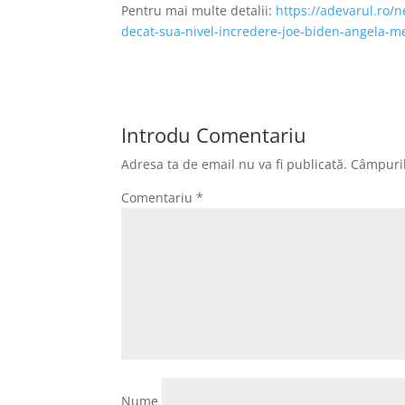
Pentru mai multe detalii:
https://adevarul.ro/
decat-sua-nivel-incredere-joe-biden-angela-m
Introdu Comentariu
Adresa ta de email nu va fi publicată.
Câmpuril
Comentariu
*
Nume