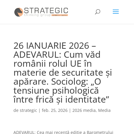
26 IANUARIE 2026 –
ADEVARUL: Cum văd
românii rolul UE în
materie de securitate și
apărare. Sociolog: „O
tensiune psihologică
între frică și identitate”
de
strategic
|
feb. 25, 2026
|
2026 media
,
Media
ADEVARUL: Cea mai recentă ediție a Barometrului