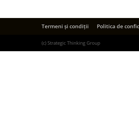
Termeni și condiții
Politica de confi
(c) Strategic Thinking Group