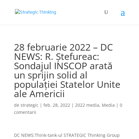
28 februarie 2022 – DC
NEWS: R. Ștefureac:
Sondajul INSCOP arată
un sprijin solid al
populației Statelor Unite
ale Americii
de
strategic
|
feb. 28, 2022
|
2022 media
,
Media
|
0
comentarii
DC NEWS:Think-tank-ul STRATEGIC Thinking Group