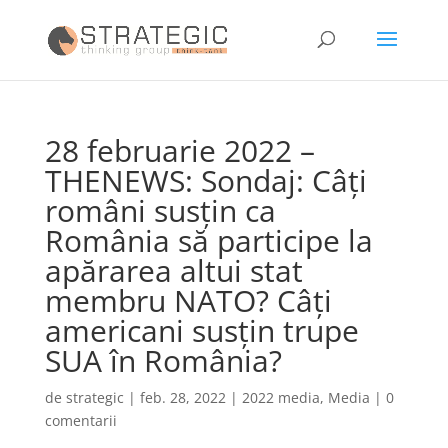
28 februarie 2022 –
THENEWS: Sondaj: Câți
români susțin ca
România să participe la
apărarea altui stat
membru NATO? Câți
americani susțin trupe
SUA în România?
de
strategic
|
feb. 28, 2022
|
2022 media
,
Media
|
0
comentarii