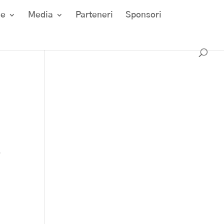
ze
Media
Parteneri
Sponsori
6