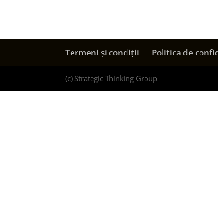
Termeni și condiții
Politica de confi
(c) Strategic Thinking Group