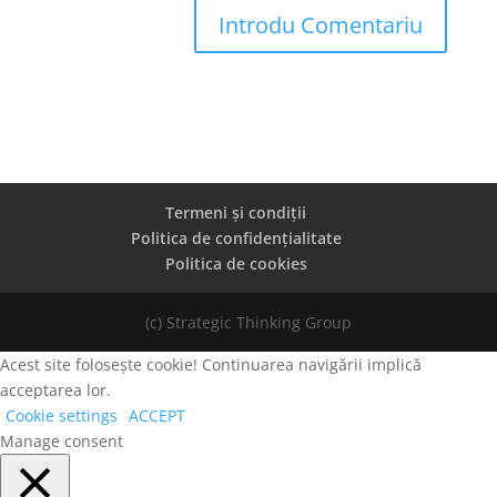
Termeni și condiții
Politica de confidențialitate
Politica de cookies
(c) Strategic Thinking Group
Acest site folosește cookie! Continuarea navigării implică
acceptarea lor.
Cookie settings
ACCEPT
Manage consent