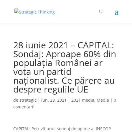
28 iunie 2021 – CAPITAL:
Sondaj: Aproape 60% din
populația Românei ar
vota un partid
naționalist. Ce părere au
despre regulile UE
de
strategic
|
iun. 28, 2021
|
2021 media
,
Media
|
0
comentarii
CAPITAL: Potrivit unui sondaj de opinie al INSCOP