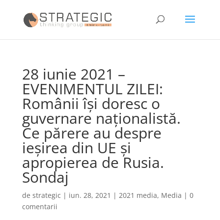
28 iunie 2021 –
EVENIMENTUL ZILEI:
Românii își doresc o
guvernare naționalistă.
Ce părere au despre
ieșirea din UE și
apropierea de Rusia.
Sondaj
de
strategic
|
iun. 28, 2021
|
2021 media
,
Media
|
0
comentarii