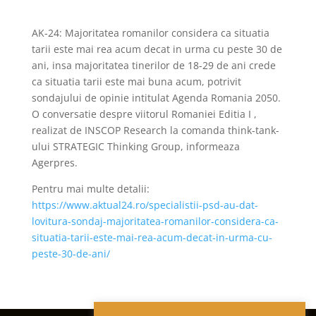
AK-24: Majoritatea romanilor considera ca situatia
tarii este mai rea acum decat in urma cu peste 30 de
ani, insa majoritatea tinerilor de 18-29 de ani crede
ca situatia tarii este mai buna acum, potrivit
sondajului de opinie intitulat Agenda Romania 2050.
O conversatie despre viitorul Romaniei Editia I ,
realizat de INSCOP Research la comanda think-tank-
ului STRATEGIC Thinking Group, informeaza
Agerpres.
Pentru mai multe detalii:
https://www.aktual24.ro/specialistii-psd-au-dat-
lovitura-sondaj-majoritatea-romanilor-considera-ca-
situatia-tarii-este-mai-rea-acum-decat-in-urma-cu-
peste-30-de-ani/