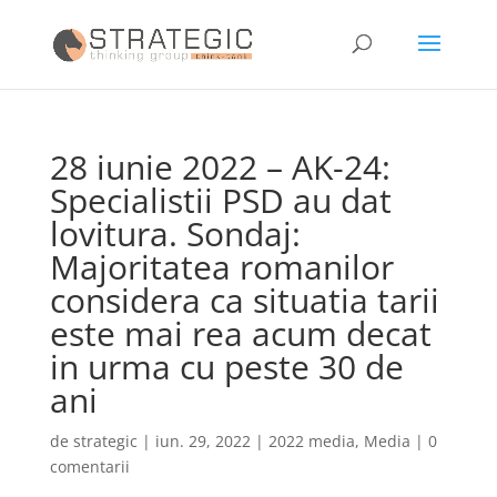
28 iunie 2022 – AK-24:
Specialistii PSD au dat
lovitura. Sondaj:
Majoritatea romanilor
considera ca situatia tarii
este mai rea acum decat
in urma cu peste 30 de
ani
de
strategic
|
iun. 29, 2022
|
2022 media
,
Media
|
0
comentarii