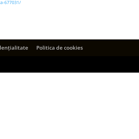
ita-677031/
dențialitate
Politica de cookies