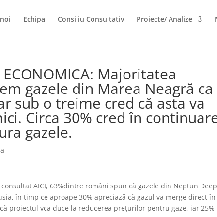
noi
Echipa
Consiliu Consultativ
Proiecte/ Analize
 ECONOMICA: Majoritatea
tem gazele din Marea Neagră ca
r sub o treime cred că asta va
ci. Circa 30% cred în continuar
ura gazele.
ia
consultat AICI, 63%dintre români spun că gazele din Neptun Dee
sia, în timp ce aproape 30% apreciază că gazul va merge direct în
 că proiectul vca duce la reducerea prețurilor pentru gaze, iar 25%