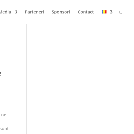
Media
Parteneri
Sponsori
Contact
e
p ne
 sunt