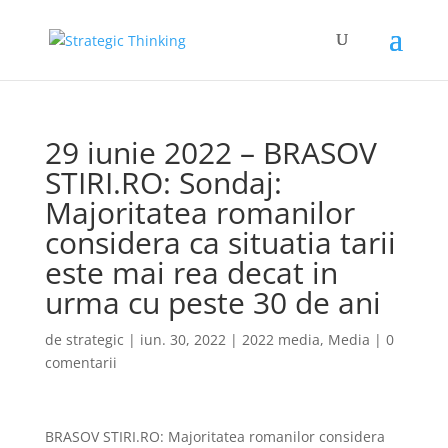
29 iunie 2022 – BRASOV
STIRI.RO: Sondaj:
Majoritatea romanilor
considera ca situatia tarii
este mai rea decat in
urma cu peste 30 de ani
de
strategic
|
iun. 30, 2022
|
2022 media
,
Media
|
0
comentarii
BRASOV STIRI.RO: Majoritatea romanilor considera