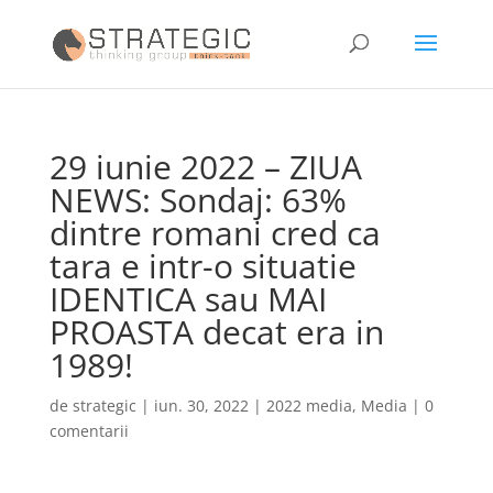
29 iunie 2022 – ZIUA
NEWS: Sondaj: 63%
dintre romani cred ca
tara e intr-o situatie
IDENTICA sau MAI
PROASTA decat era in
1989!
de
strategic
|
iun. 30, 2022
|
2022 media
,
Media
|
0
comentarii