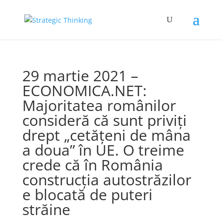
29 martie 2021 –
ECONOMICA.NET:
Majoritatea românilor
consideră că sunt priviţi
drept „cetăţeni de mâna
a doua” în UE. O treime
crede că în România
construcţia autostrăzilor
e blocată de puteri
străine