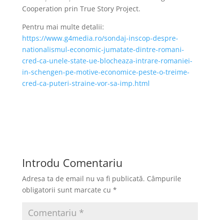
Cooperation prin True Story Project.
Pentru mai multe detalii:
https://www.g4media.ro/sondaj-inscop-despre-
nationalismul-economic-jumatate-dintre-romani-
cred-ca-unele-state-ue-blocheaza-intrare-romaniei-
in-schengen-pe-motive-economice-peste-o-treime-
cred-ca-puteri-straine-vor-sa-imp.html
Introdu Comentariu
Adresa ta de email nu va fi publicată.
Câmpurile
obligatorii sunt marcate cu
*