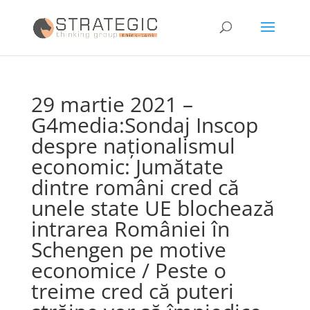
29 martie 2021 –
G4media:Sondaj Inscop
despre naționalismul
economic: Jumătate
dintre români cred că
unele state UE blochează
intrarea României în
Schengen pe motive
economice / Peste o
treime cred că puteri