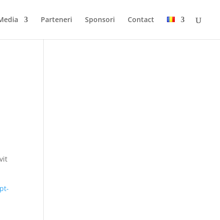
Media
Parteneri
Sponsori
Contact
vit
pt-