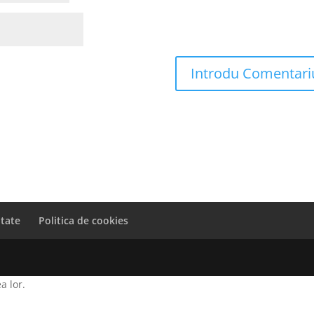
itate
Politica de cookies
a lor.