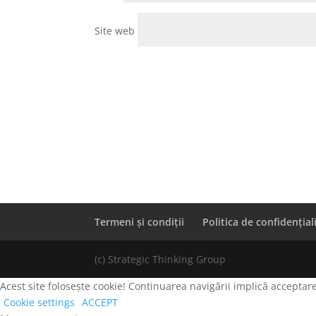
Site web
Termeni și condiții
Politica de confidențial
(c) Strategic Thinking Group
Acest site folosește cookie! Continuarea navigării implică acceptare
Cookie settings
ACCEPT