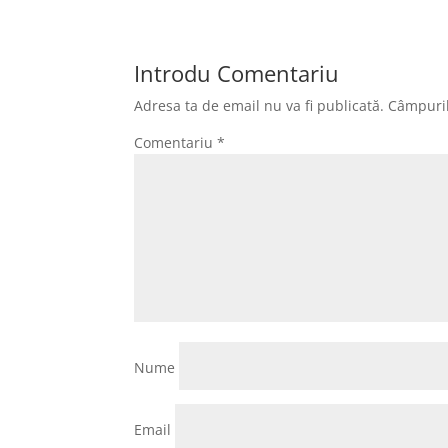
Introdu Comentariu
Adresa ta de email nu va fi publicată.
Câmpuril
Comentariu
*
Nume
Email