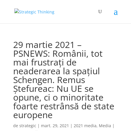
29 martie 2021 –
PSNEWS: Românii, tot
mai frustrați de
neaderarea la spațiul
Schengen. Remus
Ștefureac: Nu UE se
opune, ci o minoritate
foarte restrânsă de state
europene
de
strategic
|
mart. 29, 2021
|
2021 media
,
Media
|